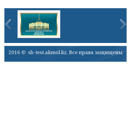
2016 © sh-test.akmol.kz. Все права защищены