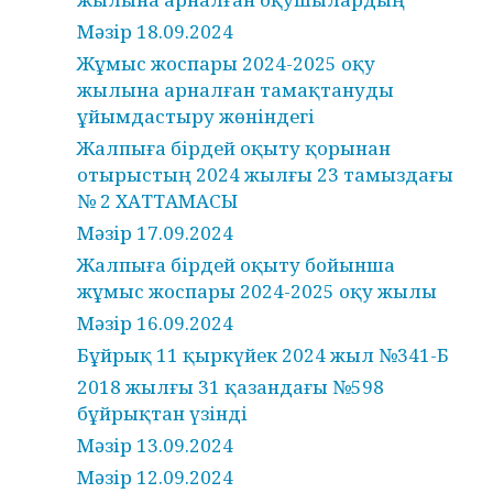
Мәзір 18.09.2024
Жұмыс жоспары 2024-2025 оқу
жылына арналған тамақтануды
ұйымдастыру жөніндегі
Жалпыға бірдей оқыту қорынан
отырыстың 2024 жылғы 23 тамыздағы
№ 2 ХАТТАМАСЫ
Мәзір 17.09.2024
Жалпыға бірдей оқыту бойынша
жұмыс жоспары 2024-2025 оқу жылы
Мәзір 16.09.2024
Бұйрық 11 қыркүйек 2024 жыл №341-Б
2018 жылғы 31 қазандағы №598
бұйрықтан үзінді
Мәзір 13.09.2024
Мәзір 12.09.2024