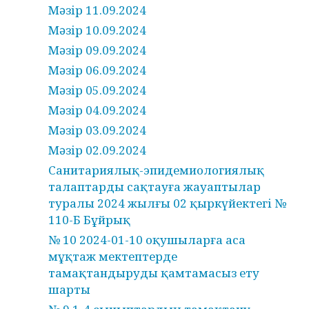
Мәзір 11.09.2024
Мәзір 10.09.2024
Мәзір 09.09.2024
Мәзір 06.09.2024
Мәзір 05.09.2024
Мәзір 04.09.2024
Мәзір 03.09.2024
Мәзір 02.09.2024
Санитариялық-эпидемиологиялық
талаптарды сақтауға жауаптылар
туралы 2024 жылғы 02 қыркүйектегі №
110-Б Бұйрық
№ 10 2024-01-10 оқушыларға аса
мұқтаж мектептерде
тамақтандыруды қамтамасыз ету
шарты