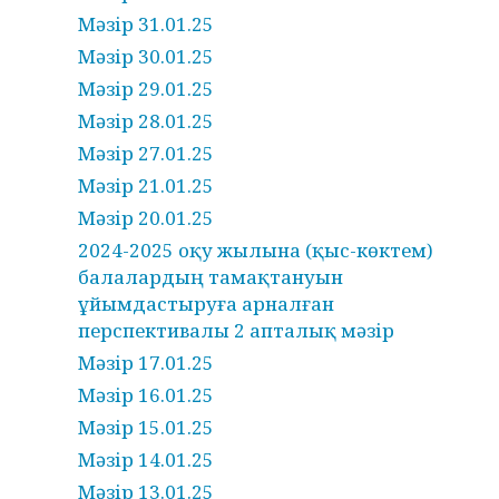
Мәзір 31.01.25
Мәзір 30.01.25
Мәзір 29.01.25
Мәзір 28.01.25
Мәзір 27.01.25
Мәзір 21.01.25
Мәзір 20.01.25
2024-2025 оқу жылына (қыс-көктем)
балалардың тамақтануын
ұйымдастыруға арналған
перспективалы 2 апталық мәзір
Мәзір 17.01.25
Мәзір 16.01.25
Мәзір 15.01.25
Мәзір 14.01.25
Мәзір 13.01.25