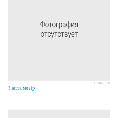
18.05.2026
3 апта мәзір