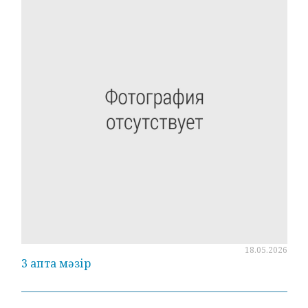
18.05.2026
3 апта мәзір