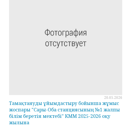
20.05.2026
Тамақтануды ұйымдастыру бойынша жұмыс
жоспары "Сары-Оба станциясының №1 жалпы
білім беретін мектебі" КММ 2025-2026 оқу
жылына