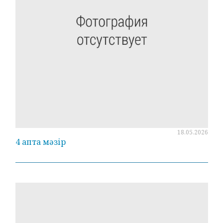
18.05.2026
4 апта мәзір