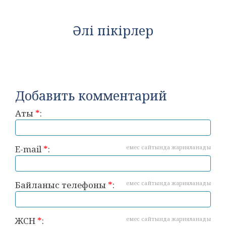
Әлі пікірлер
Добавить комментарий
Аты
*
:
E-mail
*
:
емес сайтында жарияланады
Байланыс телефоны
*
:
емес сайтында жарияланады
ЖСН
*
:
емес сайтында жарияланады