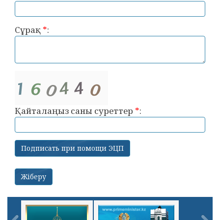
Сұрақ
*
:
Қайталаңыз саны суреттер
*
: