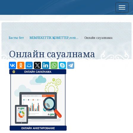
Нав
Басты бет
МЕМЛЕКЕТТІК ҚЫЗМЕТТЕР,есеп...
Онлайн сауалнама
Онлайн сауалнама