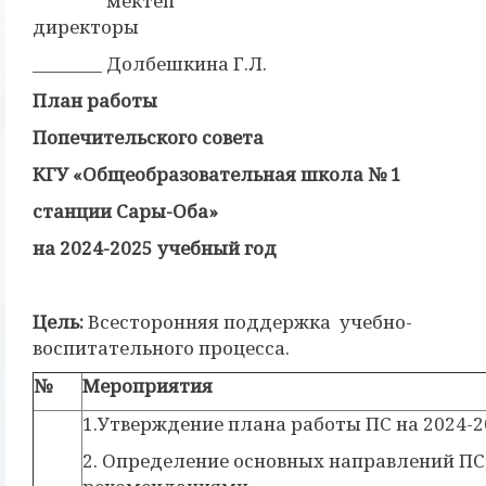
мектеп
дире
________ Долбешкина Г.Л.
План работы
Попечительского совета
КГУ «Общеобразовательная школа № 1
станции Сары-Оба»
на 2024-2025 учебный год
Цель:
Всесторонняя поддержка учебно-
воспитательного процесса.
№
Мероприятия
1.Утверждение плана работы ПС на 2024-2
2. Определение основных направлений ПС