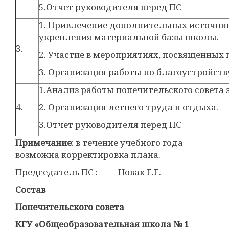
5.Отчет руководителя перед ПС
1. Привлечение дополнительных источни
укрепления материальной базы школы.
3.
2. Участие в мероприятиях, посвященны
3. Организация работы по благоустройст
1.Анализ работы попечительского совета з
4.
2. Организация летнего труда и отдыха.
3.Отчет руководителя перед ПС
Примечание
: в течение учебного года
возможна корректировка плана.
Председатель ПС : Новак Г.Г.
Состав
Попечительского совета
КГУ «Общеобразовательная школа № 1