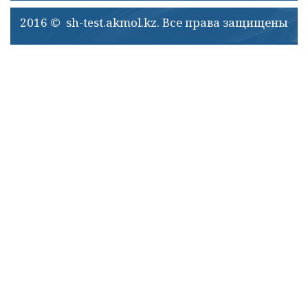
2016 © sh-test.akmol.kz. Все права защищены