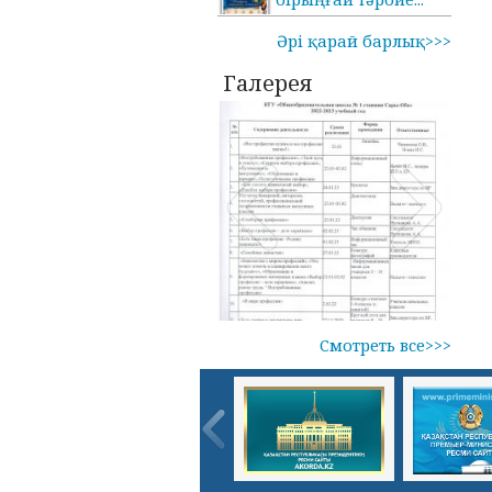
Әрі қарай барлық>>>
Галерея
Смотреть все>>>