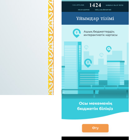
Ұйымдар тізімі