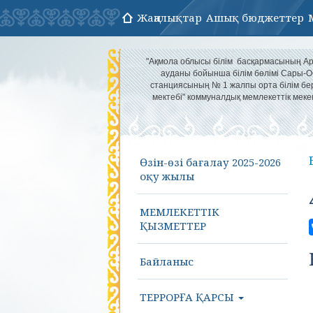
Жаңалықтар
Ашық бюджеттер
"Ақмола облысы білім басқармасының 
ауданы бойынша білім бөлімі Сары-О
станциясының № 1 жалпы орта білім бе
мектебі" коммуналдық мемлекеттік меке
Өзін-өзі бағалау 2025-2026
оқу жылы
МЕМЛЕКЕТТІК
ҚЫЗМЕТТЕР
Байланыс
ТЕРРОРҒА ҚАРСЫ