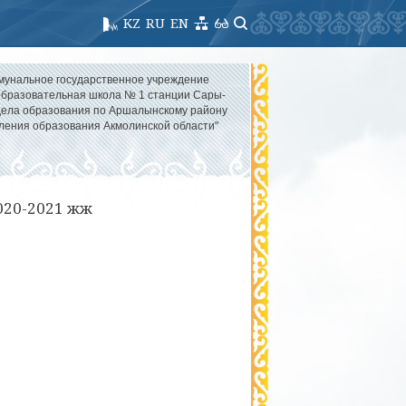
KZ
RU
EN
мунальное государственное учреждение
бразовательная школа № 1 станции Сары-
дела образования по Аршалынскому району
ления образования Акмолинской области"
020-2021 жж